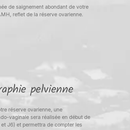
ournée de saignement abondant de votre
MH, reflet de la réserve ovarienne.
raphie pelvienne
otre réserve ovarienne, une
do-vaginale sera réalisée en début de
 et J6) et permettra de compter les