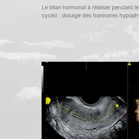
Le bilan hormonal à réaliser pendant l
cycle) : dosage des hormones hypophys