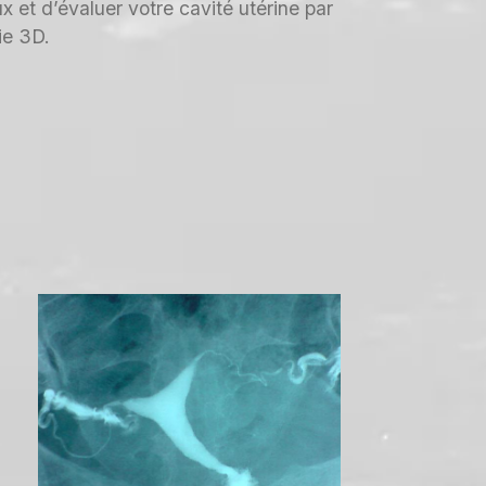
ux et d’évaluer votre cavité utérine par
ie 3D.