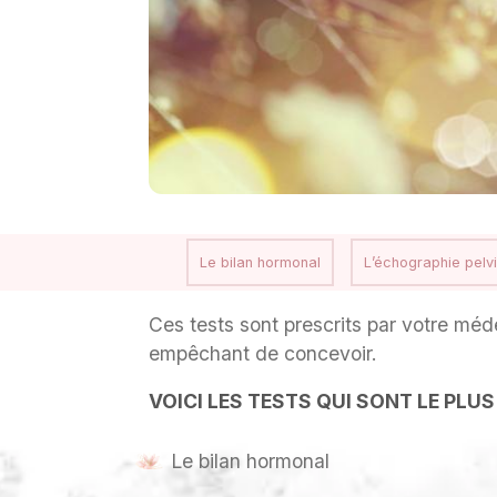
Le bilan hormonal
L’échographie pelv
Ces tests sont prescrits par votre méde
empêchant de concevoir.
VOICI LES TESTS QUI SONT LE PL
Le bilan hormonal