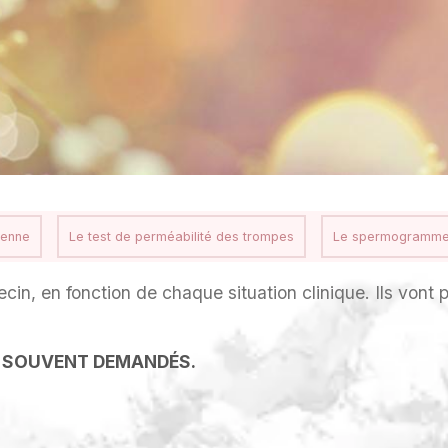
ienne
Le test de perméabilité des trompes
Le spermogramm
cin, en fonction de chaque situation clinique. Ils vont 
US SOUVENT DEMANDÉS.