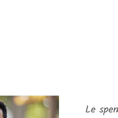
Le spe