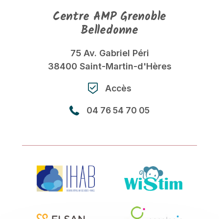
Centre AMP Grenoble
Belledonne
75 Av. Gabriel Péri
38400 Saint-Martin-d'Hères
Accès
04 76 54 70 05