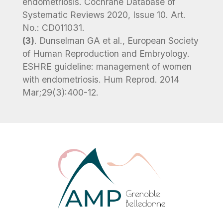
endometriosis. Cochrane Database of
Systematic Reviews 2020, Issue 10. Art.
No.: CD011031.
(3)
. Dunselman GA et al., European Society
of Human Reproduction and Embryology.
ESHRE guideline: management of women
with endometriosis. Hum Reprod. 2014
Mar;29(3):400-12.