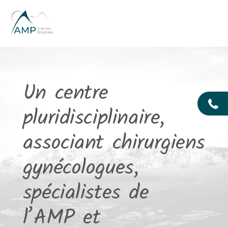
Aller au contenu principal
Un centre
pluridisciplinaire,
associant chirurgiens
gynécologues,
spécialistes de
l’AMP et